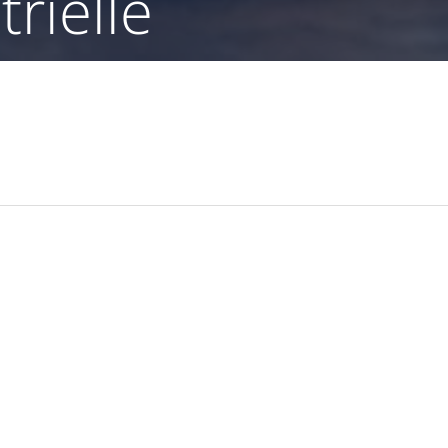
trielle