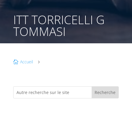
ITT TORRICELLI G
TOMMASI
Accueil

5