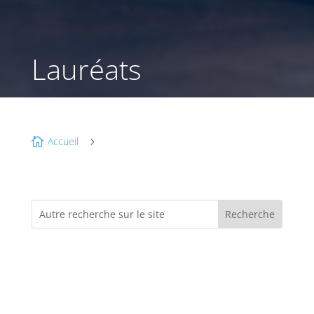
Lauréats
Accueil

5