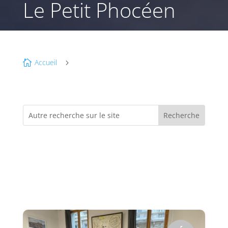
Le Petit Phocéen
Accueil

5