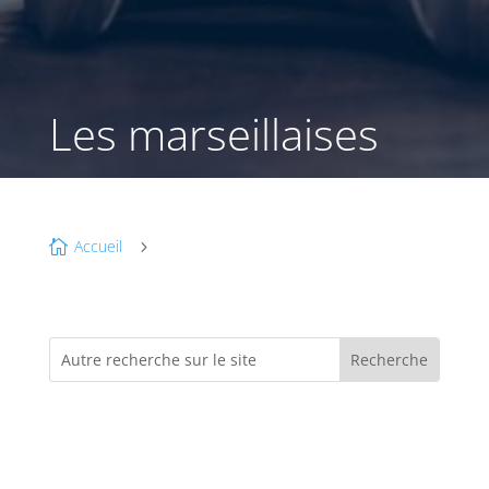
Les marseillaises
Accueil

5