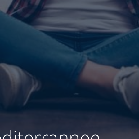
diterrannee