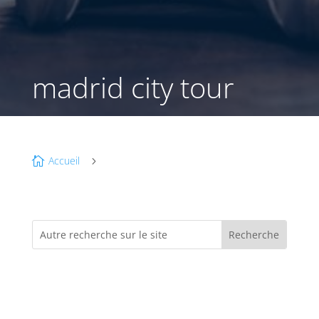
madrid city tour
Accueil

5