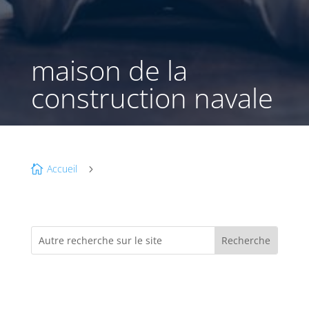
maison de la
construction navale
Accueil

5