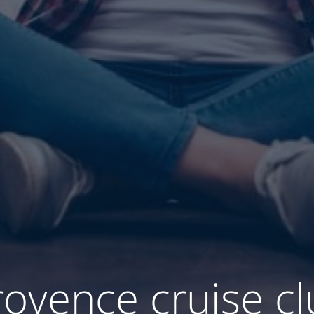
rovence cruise c