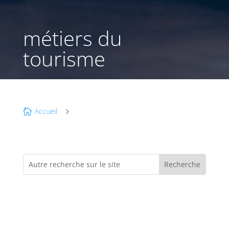
métiers du
tourisme
Accueil

5