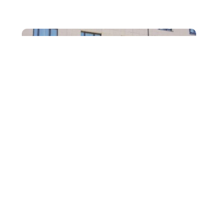
NO
Les professeurs de 2 BTS Tourisme ont emmené leurs
étudiants à la découverte de la ville d'Aix en Provence
pour une visite de ville, afin de les...
26
Ils décrochent un 5 étoiles à