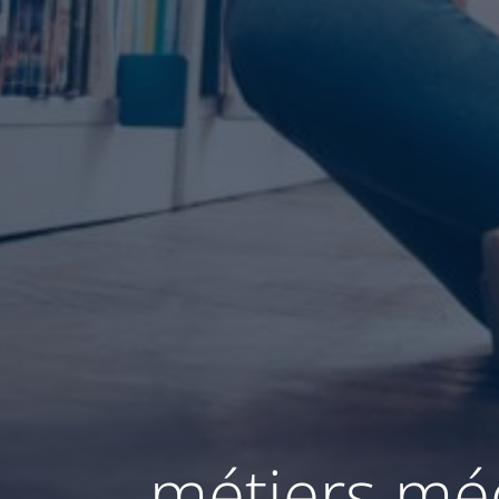
métiers mé