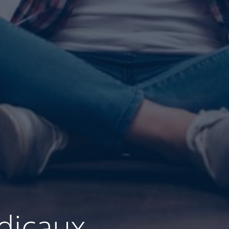
dicaux