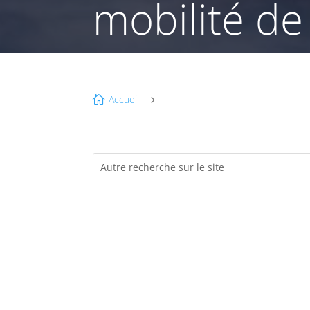
mobilité de
Accueil

5