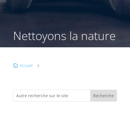
Nettoyons la nature
Accueil

5