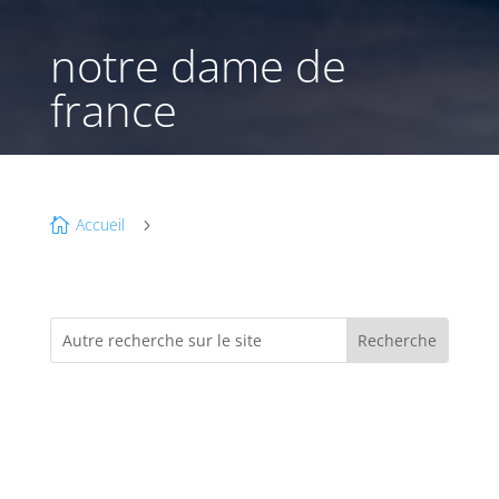
notre dame de
france
Accueil

5