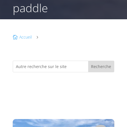
paddle
Accueil

5