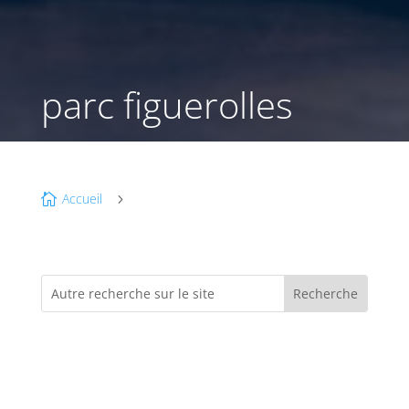
parc figuerolles
Accueil

5