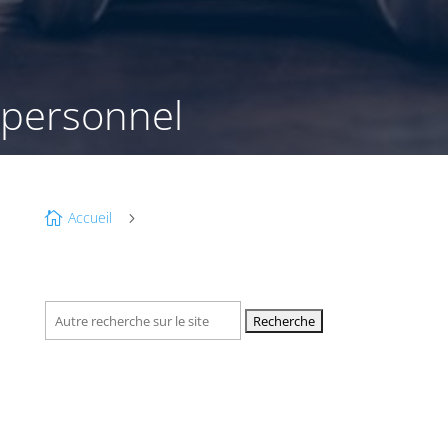
personnel
Accueil

5
Recherche
pour :