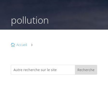
pollution
Accueil

5