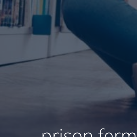
prison fer