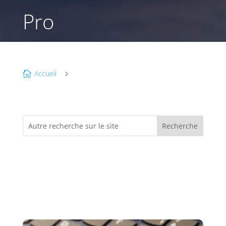
Pro
Accueil

5