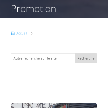
Promotion
Accueil

5