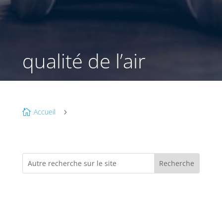
qualité de l’air
Accueil

5