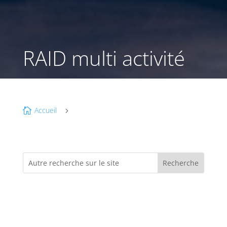
RAID multi activité
Accueil

5