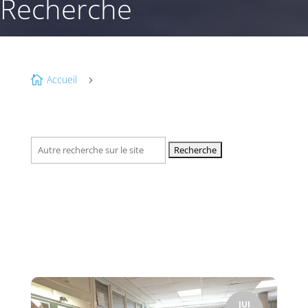
Recherche
Accueil

5
Recherche
pour :
JUI