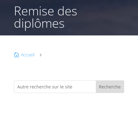
Remise des
diplômes
Accueil

5