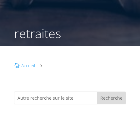
retraites
Accueil

5