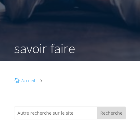
savoir faire
Accueil

5