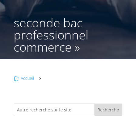
seconde bac
professionnel
commerce »
Accueil

5