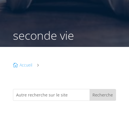
seconde vie
Accueil

5