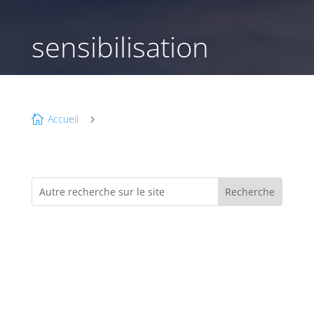
sensibilisation
Accueil

5