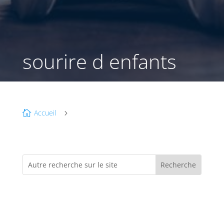
sourire d enfants
Accueil

5