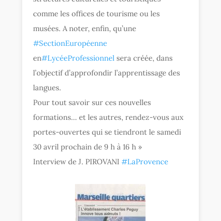
comme les offices de tourisme ou les
musées. A noter, enfin, qu’une
‪#‎
SectionEuropéenne‬
en
‪#‎
LycéeProfessionnel‬
sera créée, dans
l’objectif d’approfondir l’apprentissage des
langues.
Pour tout savoir sur ces nouvelles
formations… et les autres, rendez-vous aux
portes-ouvertes qui se tiendront le samedi
30 avril prochain de 9 h à 16 h »
Interview de J. PIROVANI
‪#‎
LaProvence‬