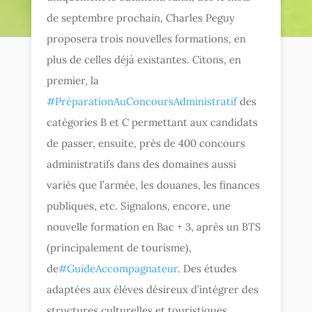
de septembre prochain, Charles Peguy
proposera trois nouvelles formations, en
plus de celles déjà existantes. Citons, en
premier, la
‪#‎
PréparationAuConcoursAdministratif‬
des
catégories B et C permettant aux candidats
de passer, ensuite, près de 400 concours
administratifs dans des domaines aussi
variés que l’armée, les douanes, les finances
publiques, etc. Signalons, encore, une
nouvelle formation en Bac + 3, après un BTS
(principalement de tourisme),
de
‪#‎
GuideAccompagnateur‬
. Des études
adaptées aux élèves désireux d’intégrer des
structures culturelles et touristiques