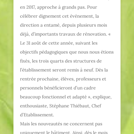
en 2017, approche à grands pas. Pour
célébrer dignement cet événement, la
direction a entamé, depuis plusieurs mois
déjà, d’importants travaux de rénovation. «
Le 31 août de cette année, suivant les
objectifs pédagogiques que nous nous étions
fixés, les trois quarts des structures de
l’établissement se
ront remis à neuf. Dès la
rentrée prochaine, élèves, professeurs et
personnels bénéficieront d’un cadre
beaucoup fonctionnel et adapté », explique,
enthousiaste, Stéphane Thiébaut, Chef
d’Etablissement.
Mais les nouveautés ne concernent pas
uniquement le bâtiment. Ainsi, dès le mois