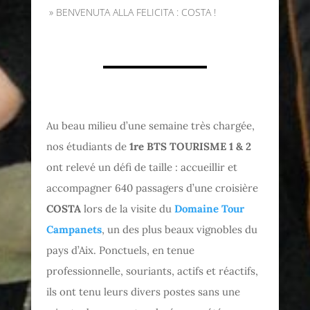
»
BENVENUTA ALLA FELICITA : COSTA !
Au beau milieu d’une semaine très chargée,
nos étudiants de
1re BTS TOURISME 1 & 2
ont relevé un défi de taille : accueillir et
accompagner 640 passagers d’une croisière
COSTA‬
lors de la visite du
Domaine Tour
Campanets
, un des plus beaux vignobles du
pays d’Aix. Ponctuels, en tenue
professionnelle, souriants, actifs et réactifs,
ils ont tenu leurs divers postes sans une