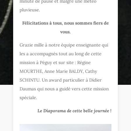
minute de pause et malgré une météo
pluvieuse.
Félicitations à tous, nous sommes fiers de
vous.
Grazie mille à notre équipe enseignante qui
les a accompagnés tout au long de cette
mission à Péguy et sur site : Régine
MOURTHE, Anne Marie BALDY, Cathy
SCHINTU. Un award particulier à
Didier
Daumas‬
qui nous a guidé vers cette mission
spéciale.
Le Diaporama de cette belle journée !