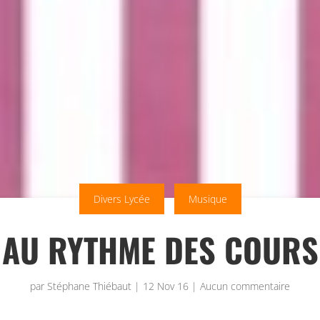
Divers Lycée
Musique
AU RYTHME DES COURS
par
Stéphane Thiébaut
|
12 Nov 16
|
Aucun commentaire