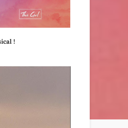
ical !