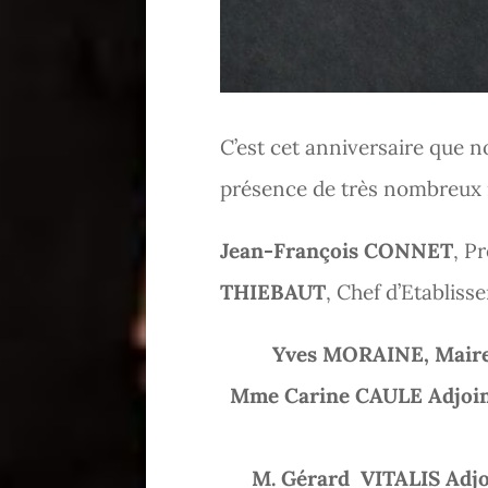
C’est cet anniversaire que 
présence de très nombreux i
Jean-François CONNET
, P
THIEBAUT
, Chef d’Etabliss
Yves MORAINE, Maire d
Mme Carine CAULE Adjointe 
M. Gérard VITALIS Adjoi