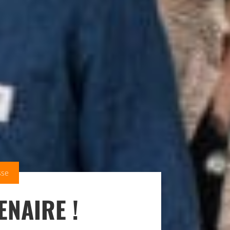
sse
ENAIRE !