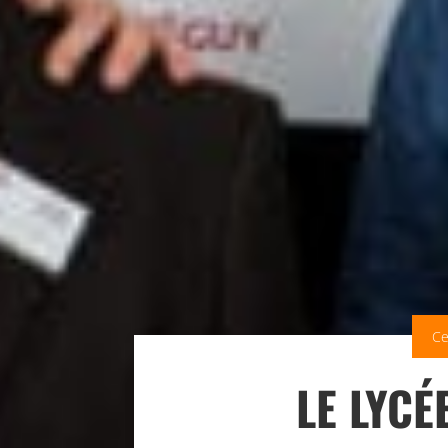
Ce
LE LYCÉ