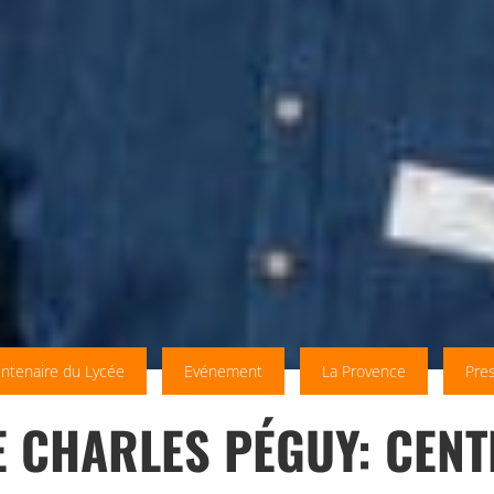
ntenaire du Lycée
Evénement
La Provence
Pre
E CHARLES PÉGUY: CENT