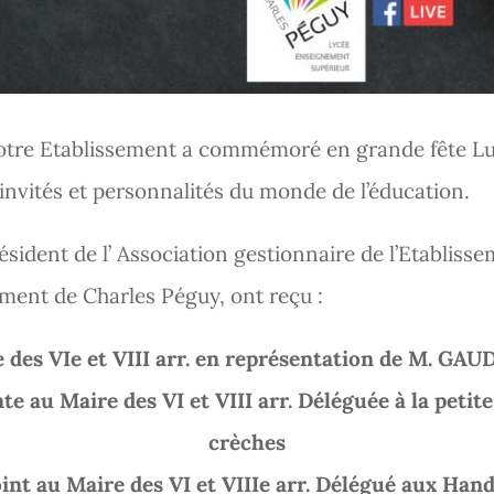
notre Etablissement a commémoré en grande fête Lun
nvités et personnalités du monde de l’éducation.
résident de l’ Association gestionnaire de l’Etabliss
ement de Charles Péguy, ont reçu :
es VIe et VIII arr. en représentation de M. GAU
au Maire des VI et VIII arr. Déléguée à la petite
crèches
nt au Maire des VI et VIIIe arr. Délégué aux Hand