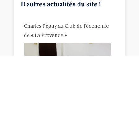
D'autres actualités du site !
Charles Péguy au Club de l’économie
de « La Provence »
Visite des locaux de « La Provence »