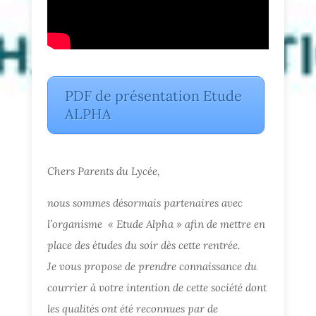
PDF de présentation Etude
ALPHA
Chers Parents du Lycée,
nous sommes désormais partenaires avec
l’organisme « Etude Alpha » afin de mettre en
place des études du soir dès cette rentrée.
Je vous propose de prendre connaissance du
courrier à votre intention de cette société dont
les qualités ont été reconnues par de