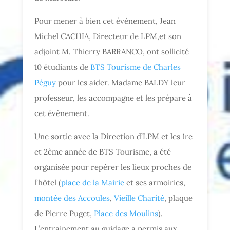
Pour mener à bien cet évènement, Jean
Michel CACHIA, Directeur de LPM,et son
adjoint M. Thierry BARRANCO, ont sollicité
10 étudiants de
BTS Tourisme de Charles
Péguy
pour les aider. Madame BALDY leur
professeur, les accompagne et les prépare à
cet évènement.
Une sortie avec la Direction d’LPM et les 1re
et 2ème année de BTS Tourisme, a été
organisée pour repérer les lieux proches de
l’hôtel (
place de la Mairie
et ses armoiries,
montée des Accoules
,
Vieille Charité
, plaque
de Pierre Puget,
Place des Moulins
).
L’entrainement au guidage a permis aux