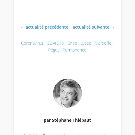
←
actualité précédente
actualité suivante
→
Coronavirus
,
COVID19
,
Crise
,
Lycée
,
Marseille
,
Péguy
,
Permanence
par Stéphane Thiébaut