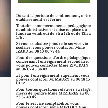
Durant la période de confinement, notre
établissement est fermé.
Toutefois, une permanence pédagogique
et administrative est mise en place du
lundi au vendredi de 8h à 12h et de 13h à
17h :
Si vous souhaitez joindre le service vie
scolaire, vous pouvez contacter Mme
IZARD au 06 13 06 78 44
Pour des questions d’ordre pédagogique
concernant l’enseignement secondaire,
vous pouvez contacter Mme RIVERAIN
au 06 07 45 36 83
Et pour l’enseignement supérieur, vous
pouvez contacter M. MAURY au 06 18 15
01 12
Pour toutes questions relatives au stage,
merci de joindre Mme MEZIERES au 06
23 87 49 85
Pour le service comptabilité, vous
pouvez contacter Mme MIRLOCCA au