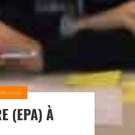
ofessionnel
 (EPA) À