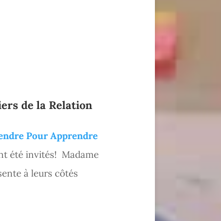
ers de la Relation
endre Pour Apprendre
t été invités! Madame
sente à leurs côtés