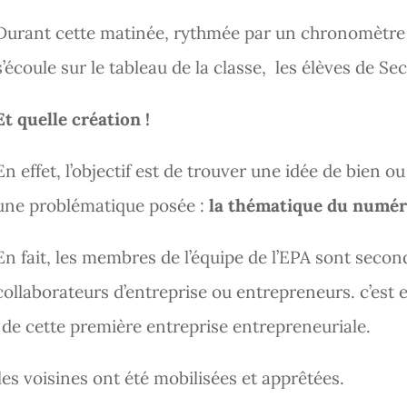
Durant cette matinée, rythmée par un chronomètre q
s’écoule sur le tableau de la classe, les élèves de S
Et quelle création !
En effet, l’objectif est de trouver une idée de bien o
une problématique posée :
la thématique du numéri
En fait, les membres de l’équipe de l’EPA sont seco
collaborateurs d’entreprise ou entrepreneurs. c’est 
e cette première entreprise entrepreneuriale.
les voisines ont été mobilisées et apprêtées.