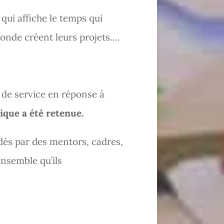
ui affiche le temps qui
econde créent leurs projets….
u de service en réponse à
que a été retenue.
ndés par des mentors, cadres,
ensemble qu’ils