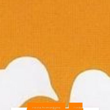
cause humanitaire
Lycée