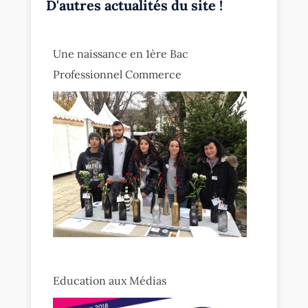
D'autres actualités du site !
Une naissance en 1ère Bac
Professionnel Commerce
Education aux Médias