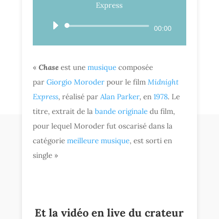
Express
Lecteur
00:00
audio
«
Chase
est une
musique
composée
par
Giorgio Moroder
pour le film
Midnight
Express
, réalisé par
Alan Parker
, en
1978
. Le
titre, extrait de la
bande originale
du film,
pour lequel Moroder fut oscarisé dans la
catégorie
meilleure musique
, est sorti en
single »
Et la vidéo en live du crateur