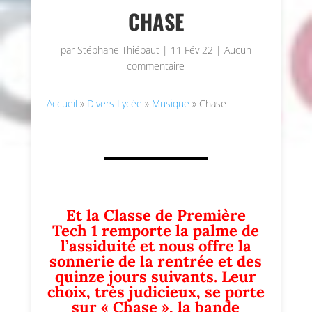
CHASE
par
Stéphane Thiébaut
|
11 Fév 22
|
Aucun
commentaire
Accueil
»
Divers Lycée
»
Musique
»
Chase
Et la Classe de Première
Tech 1 remporte la palme de
l’assiduité et nous offre la
sonnerie de la rentrée et des
quinze jours suivants. Leur
choix, très judicieux, se porte
sur « Chase », la bande