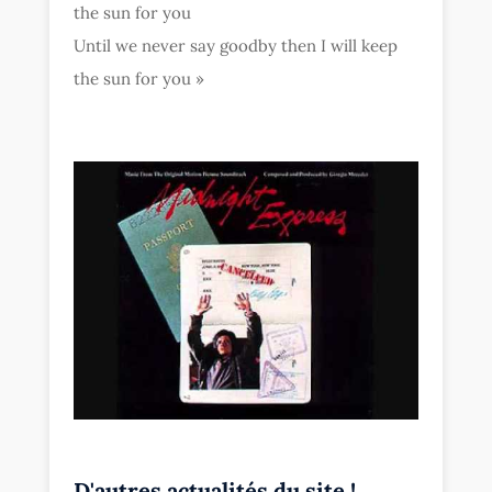
the sun for you
Until we never say goodby then I will keep
the sun for you »
D'autres actualités du site !