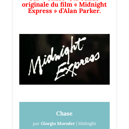
originale du film « Midnight
Express » d’Alan Parker.
Chase
par
Giorgio Moroder
|
Midnight