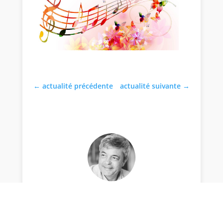
←
actualité précédente
actualité suivante
→
par Stéphane Thiébaut