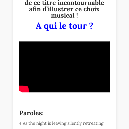
de ce titre incontournable
afin d’illustrer ce choix
musical !
A qui le tour ?
Paroles:
«
As the night is leaving silently retreating