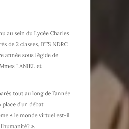
nu au sein du Lycée Charles
près de 2 classes, BTS NDRC
e année sous l’égide de
Mmes LANIEL et
parés tout au long de l’année
n place d’un débat
ème « le monde virtuel est-il
l’humanité? ».