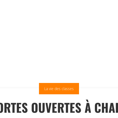
La vie des classes
ORTES OUVERTES À CHA