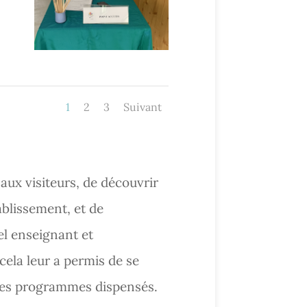
1
2
3
Suivant
aux visiteurs, de découvrir
tablissement, et de
el enseignant et
 cela leur a permis de se
 les programmes dispensés.