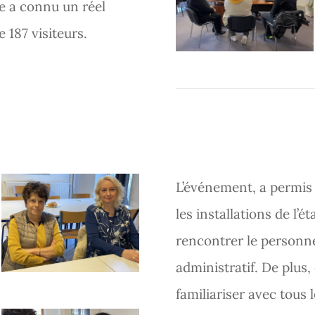
e a connu un réel
 187 visiteurs.
L’événement, a permis 
les installations de l’é
rencontrer le personn
administratif. De plus,
familiariser avec tous