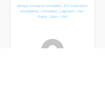
Banque-Assurance-Immobilier
,
BTS Professions
immobilières
,
Immobilier
,
Logement
,
Parc-
Chanot
,
Salon
,
UNIS
par Isabelle Ambrosino