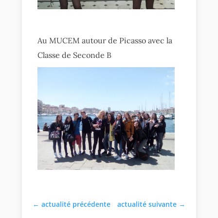
Au MUCEM autour de Picasso avec la
Classe de Seconde B
←
actualité précédente
actualité suivante
→