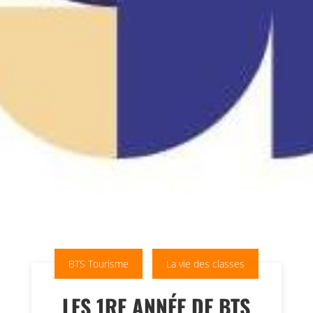
BTS Tourisme
La vie des classes
LES 1RE ANNÉE DE BTS