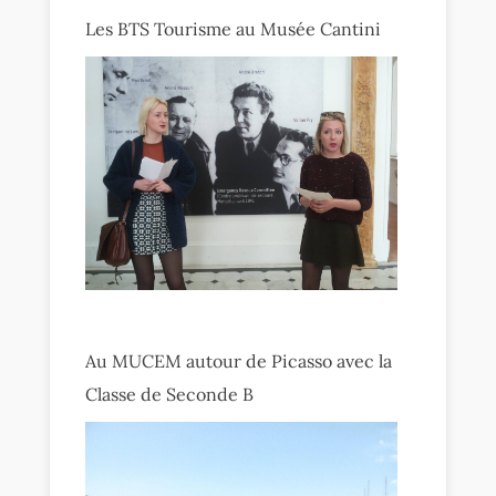
Les BTS Tourisme au Musée Cantini
Au MUCEM autour de Picasso avec la
Classe de Seconde B