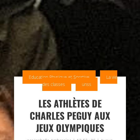
Education Physique et Sportive
La vie
des classes
unss
LES ATHLÈTES DE
CHARLES PEGUY AUX
JEUX OLYMPIQUES