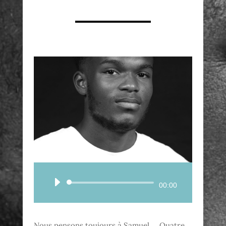
Lecteur
00:00
audio
Nous pensons toujours à Samuel … Quatre