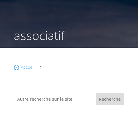
associatif
Accueil

5