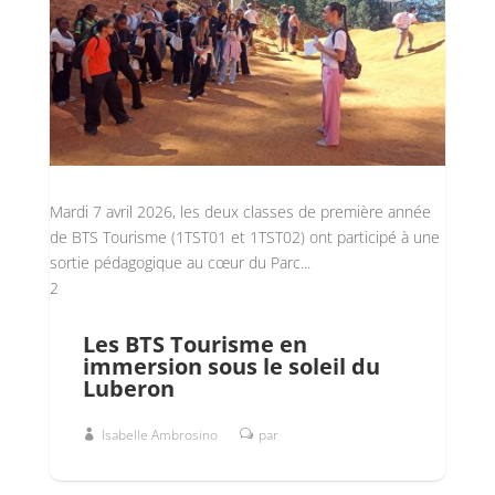
Mardi 7 avril 2026, les deux classes de première année
de BTS Tourisme (1TST01 et 1TST02) ont participé à une
sortie pédagogique au cœur du Parc...
2
Les BTS Tourisme en
immersion sous le soleil du
Luberon
Isabelle Ambrosino
par