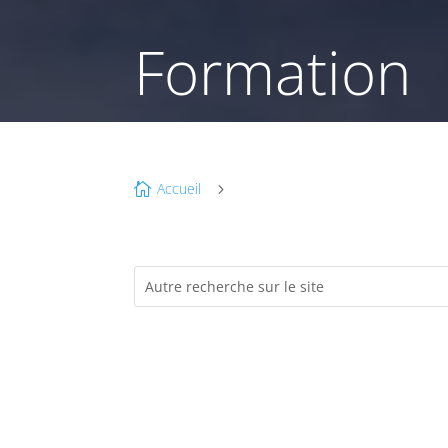
Formation
Accueil

5